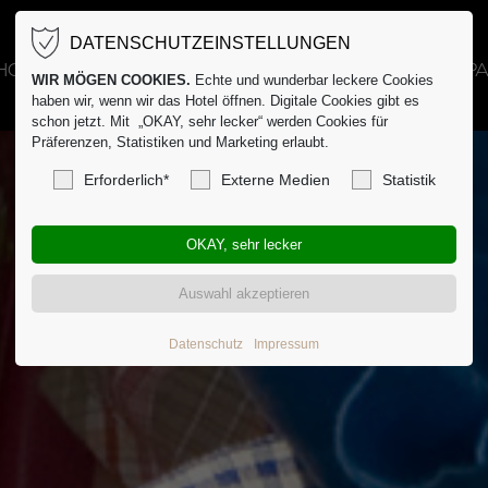
DATENSCHUTZEINSTELLUNGEN
HOTEL
GASTRO
VERANSTALTUNGEN
SP
WIR MÖGEN COOKIES.
Echte und wunderbar leckere Cookies
haben wir, wenn wir das Hotel öffnen. Digitale Cookies gibt es
schon jetzt. Mit „OKAY, sehr lecker“ werden Cookies für
Präferenzen, Statistiken und Marketing erlaubt.
Erforderlich*
Externe Medien
Statistik
Datenschutz
Impressum