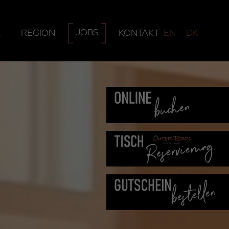
JOBS
A
REGION
KONTAKT
EN
DK