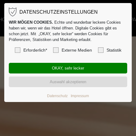
DATENSCHUTZEINSTELLUNGEN
HOTEL
GASTRO
VERANSTALTUNGEN
SP
WIR MÖGEN COOKIES.
Echte und wunderbar leckere Cookies
haben wir, wenn wir das Hotel öffnen. Digitale Cookies gibt es
schon jetzt. Mit „OKAY, sehr lecker“ werden Cookies für
Präferenzen, Statistiken und Marketing erlaubt.
Erforderlich*
Externe Medien
Statistik
Datenschutz
Impressum